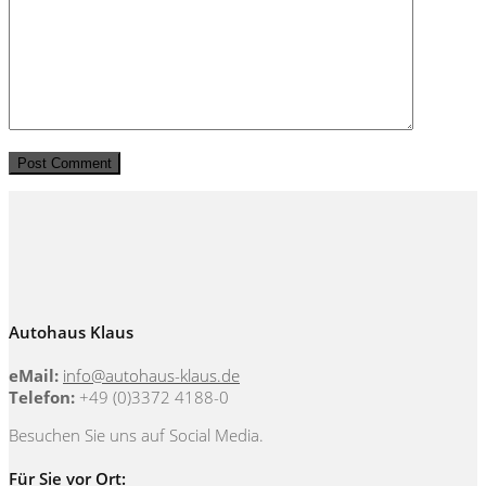
Autohaus Klaus
eMail:
info@autohaus-klaus.de
Telefon:
+49 (0)3372 4188-0
Besuchen Sie uns auf Social Media.
Für Sie vor Ort: