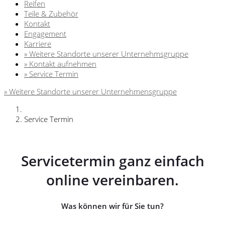
Reifen
Teile & Zubehör
Kontakt
Engagement
Karriere
» Weitere Standorte unserer Unternehmsgruppe
» Kontakt aufnehmen
» Service Termin
» Weitere Standorte unserer Unternehmensgruppe
Service Termin
Servicetermin ganz einfach
online vereinbaren.
Was können wir für Sie tun?