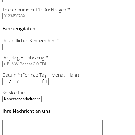
Feld
Telefonnummer für Rückfragen *
leer.
Fahrzeugdaten
Ihr amtliches Kennzeichen *
Ihr jetziges Fahrzeug *
Datum * (Format: Tag | Monat | Jahr)
Service für:
Ihre Nachricht an uns