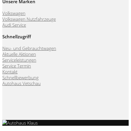
Unsere Marken
Volkswagen
Volkswagen Nutzfahrzeuge
Audi Service
Schnellzugriff
Neu- und Gebrauchtwagen
Aktuelle Aktionen
Serviceleistungen
Service Termin
Kontakt
Schnellbewerbung
Autohaus Vetschau