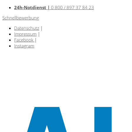
24h-Notdienst |
0 800 / 897 37 84 23
Schnellbewerbung
Datenschutz
|
Impressum
|
Facebook
|
Instagram