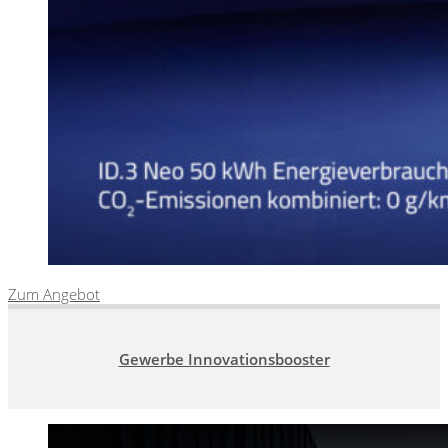
Zum Angebot
Gewerbe Innovationsbooster