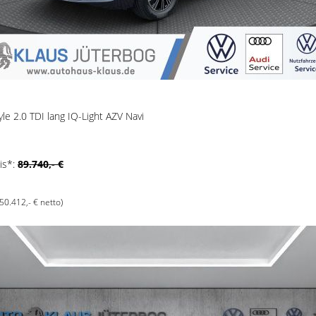
yle 2.0 TDI lang IQ-Light AZV Navi
is*:
89.740,- €
(50.412,- € netto)