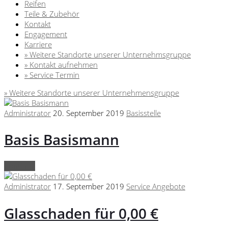
Reifen
Teile & Zubehör
Kontakt
Engagement
Karriere
» Weitere Standorte unserer Unternehmsgruppe
» Kontakt aufnehmen
» Service Termin
» Weitere Standorte unserer Unternehmensgruppe
Administrator
20. September 2019
Basisstelle
Basis Basismann
Continue
Administrator
17. September 2019
Service Angebote
Glasschaden für 0,00 €