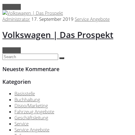
Continue
Administrator
17. September 2019
Service Angebote
Volkswagen | Das Prospekt
Continue
Neueste Kommentare
Kategorien
Basisstelle
Buchhaltung
Dispo/Marketing
Fahrzeug Angebote
Geschäftsleitung
Service
Service Angebote