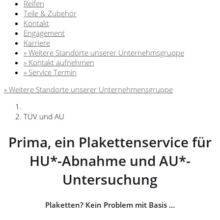
Reifen
Teile & Zubehör
Kontakt
Engagement
Karriere
» Weitere Standorte unserer Unternehmsgruppe
» Kontakt aufnehmen
» Service Termin
» Weitere Standorte unserer Unternehmensgruppe
TÜV und AU
Prima, ein Plakettenservice für
HU*-Abnahme und AU*-
Untersuchung
Plaketten? Kein Problem mit Basis …