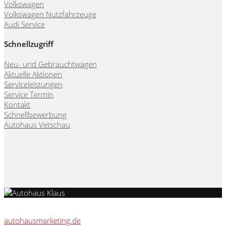
Volkswagen
Volkswagen Nutzfahrzeuge
Audi Service
Schnellzugriff
Neu- und Gebrauchtwagen
Aktuelle Aktionen
Serviceleistungen
Service Termin
Kontakt
Schnellbewerbung
Autohaus Vetschau
Webseite, Verkaufskonzepte & Content von
autohausmarketing.de