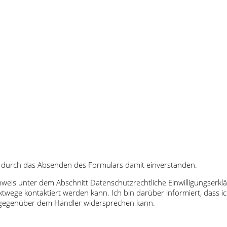
 durch das Absenden des Formulars damit einverstanden.
inweis unter dem Abschnitt Datenschutzrechtliche Einwilligungser
twege kontaktiert werden kann. Ich bin darüber informiert, dass
t gegenüber dem Händler widersprechen kann.