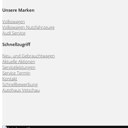
Unsere Marken
Volkswagen
Volkswagen Nutzfahrzeuge
Audi Service
Schnellzugriff
Neu- und Gebrauchtwagen
Aktuelle Aktionen
Serviceleistungen
Service Termin
Kontakt
Schnellbewerbung
Autohaus Vetschau