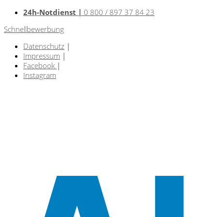
24h-Notdienst |
0 800 / 897 37 84 23
Schnellbewerbung
Datenschutz
|
Impressum
|
Facebook
|
Instagram