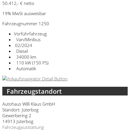
50.412,- € netto
19% MwSt ausweisbar
Fahrzeugnummer 1250
Vorführfahrzeug
Van/Minibus
02/2024
Diesel
34000 km
110 kW (150 PS)
Automatik
Fahrzeugstandort
Autohaus Willi Klaus GmbH
Standort: Jüterbog
Gewerbering 2
14913 Jüterbog
Fahrzeugausstattung