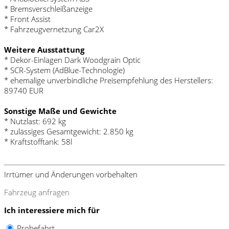
* Bremsverschleißanzeige
* Front Assist
* Fahrzeugvernetzung Car2X
Weitere Ausstattung
* Dekor-Einlagen Dark Woodgrain Optic
* SCR-System (AdBlue-Technologie)
* ehemalige unverbindliche Preisempfehlung des Herstellers:
89740 EUR
Sonstige Maße und Gewichte
* Nutzlast: 692 kg
* zulässiges Gesamtgewicht: 2.850 kg
* Kraftstofftank: 58l
Irrtümer und Änderungen vorbehalten
Fahrzeug anfragen
Ich interessiere mich für
Probefahrt