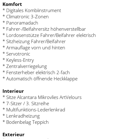
Komfort
* Digitales Kombiinstrument
* Climatronic 3-Zonen
* Panoramadach
* Fahrer-/Beifahrersitz höhenverstellbar
* Lordosenstütze Fahrer/Beifahrer elektrisch
* Sitzheizung Fahrer/Beifahrer
* Armauflage vorn und hinten
* Servotronic
* Keyless-Entry
* Zentralverriegelung
* Fensterheber elektrisch 2-fach
* Automatisch öffnende Heckklappe
Interieur
* Sitze Alcantara Mikrovlies ArtVelours
* 7-Sitzer / 3. Sitzreihe
* Multifunktions-Lederlenkrad
* Lenkradheizung
* Bodenbelag Teppich
Exterieur