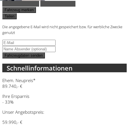
Fahrzeug anfragen
Fahrzeug drucken
Fahrzeug merken
Teilen
Die angegebene E-Mail wird nicht gespeichert bzw. für werbliche Zwecke
genutzt
Fahrzeugdaten senden
Schnellinformationen
Ehem. Neupreis*
89.740,- €
Ihre Ersparnis
- 33%
Unser Angebotspreis:
59.990,- €