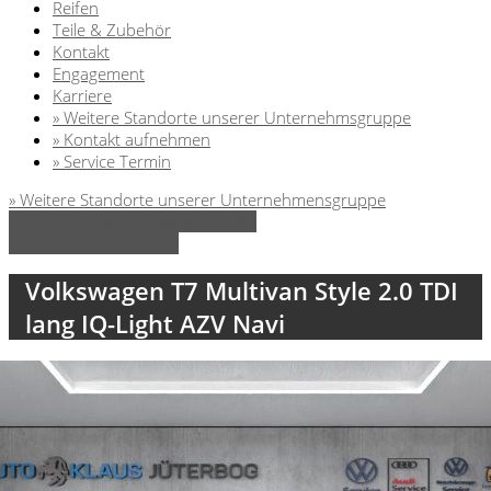
Reifen
Teile & Zubehör
Kontakt
Engagement
Karriere
» Weitere Standorte unserer Unternehmsgruppe
» Kontakt aufnehmen
» Service Termin
» Weitere Standorte unserer Unternehmensgruppe
» Zurück zu den Suchergebnissen
» Fahrzeug Detailsuche
Volkswagen T7 Multivan Style 2.0 TDI
lang IQ-Light AZV Navi