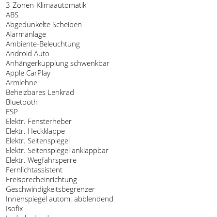
3-Zonen-Klimaautomatik
ABS
Abgedunkelte Scheiben
Alarmanlage
Ambiente-Beleuchtung
Android Auto
Anhängerkupplung schwenkbar
Apple CarPlay
Armlehne
Beheizbares Lenkrad
Bluetooth
ESP
Elektr. Fensterheber
Elektr. Heckklappe
Elektr. Seitenspiegel
Elektr. Seitenspiegel anklappbar
Elektr. Wegfahrsperre
Fernlichtassistent
Freisprecheinrichtung
Geschwindigkeitsbegrenzer
Innenspiegel autom. abblendend
Isofix