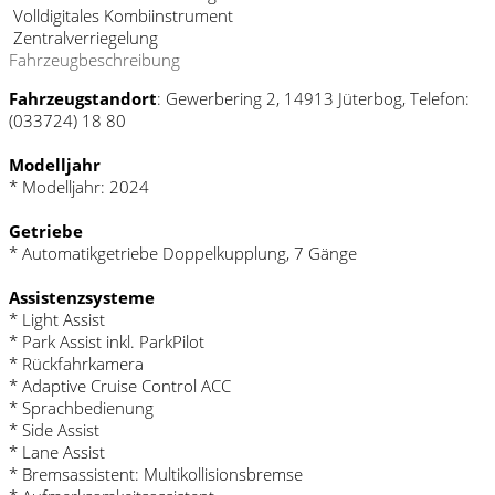
Volldigitales Kombiinstrument
Zentralverriegelung
Fahrzeugbeschreibung
Fahrzeugstandort
: Gewerbering 2, 14913 Jüterbog, Telefon:
(033724) 18 80
Modelljahr
* Modelljahr: 2024
Getriebe
* Automatikgetriebe Doppelkupplung, 7 Gänge
Assistenzsysteme
* Light Assist
* Park Assist inkl. ParkPilot
* Rückfahrkamera
* Adaptive Cruise Control ACC
* Sprachbedienung
* Side Assist
* Lane Assist
* Bremsassistent: Multikollisionsbremse