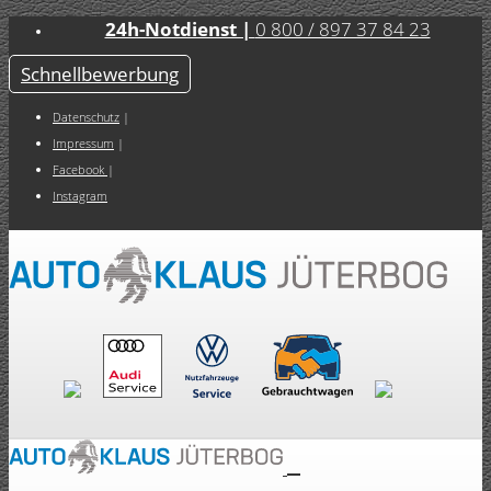
24h-Notdienst |
0 800 / 897 37 84 23
Schnellbewerbung
Datenschutz
|
Impressum
|
Facebook
|
Instagram