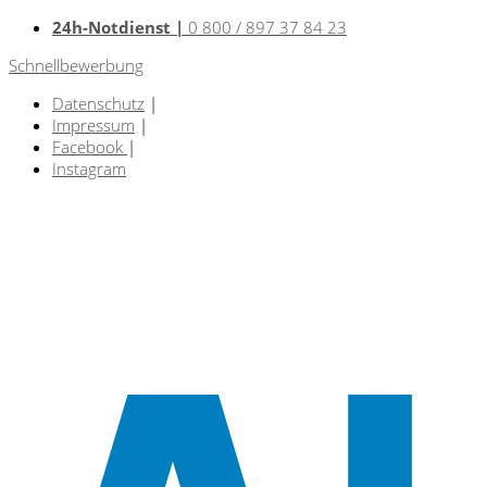
24h-Notdienst |
0 800 / 897 37 84 23
Schnellbewerbung
Datenschutz
|
Impressum
|
Facebook
|
Instagram