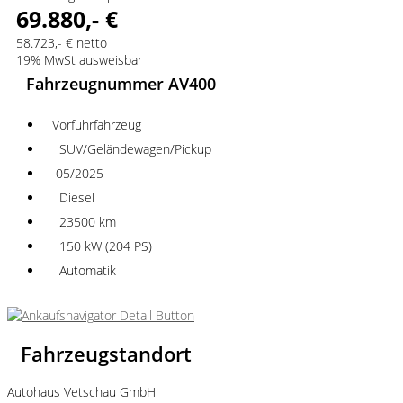
69.880,- €
58.723,- € netto
19% MwSt ausweisbar
Fahrzeugnummer AV400
Vorführfahrzeug
SUV/Geländewagen/Pickup
05/2025
Diesel
23500 km
150 kW (204 PS)
Automatik
Fahrzeugstandort
Autohaus Vetschau GmbH