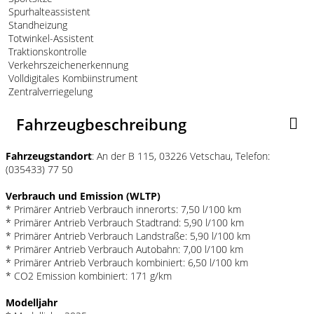
Spurhalteassistent
Standheizung
Totwinkel-Assistent
Traktionskontrolle
Verkehrszeichenerkennung
Volldigitales Kombiinstrument
Zentralverriegelung
Fahrzeugbeschreibung
Fahrzeugstandort
: An der B 115, 03226 Vetschau, Telefon:
(035433) 77 50
Verbrauch und Emission (WLTP)
* Primärer Antrieb Verbrauch innerorts: 7,50 l/100 km
* Primärer Antrieb Verbrauch Stadtrand: 5,90 l/100 km
* Primärer Antrieb Verbrauch Landstraße: 5,90 l/100 km
* Primärer Antrieb Verbrauch Autobahn: 7,00 l/100 km
* Primärer Antrieb Verbrauch kombiniert: 6,50 l/100 km
* CO2 Emission kombiniert: 171 g/km
Modelljahr