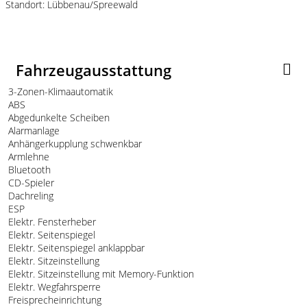
Standort: Lübbenau/Spreewald
Fahrzeugausstattung
3-Zonen-Klimaautomatik
ABS
Abgedunkelte Scheiben
Alarmanlage
Anhängerkupplung schwenkbar
Armlehne
Bluetooth
CD-Spieler
Dachreling
ESP
Elektr. Fensterheber
Elektr. Seitenspiegel
Elektr. Seitenspiegel anklappbar
Elektr. Sitzeinstellung
Elektr. Sitzeinstellung mit Memory-Funktion
Elektr. Wegfahrsperre
Freisprecheinrichtung