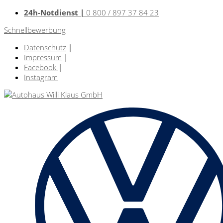
24h-Notdienst |
0 800 / 897 37 84 23
Schnellbewerbung
Datenschutz
|
Impressum
|
Facebook
|
Instagram