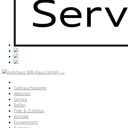
Gebrauchtwagen
Aktionen
Service
Reifen
Teile & Zubehör
Kontakt
Engagement
Karriere