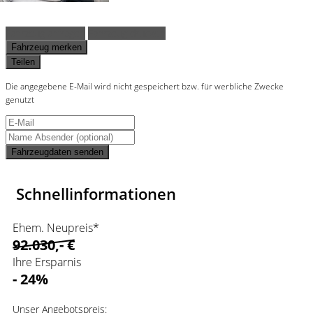
Fahrzeug anfragen
Fahrzeug drucken
Fahrzeug merken
Teilen
Die angegebene E-Mail wird nicht gespeichert bzw. für werbliche Zwecke
genutzt
Fahrzeugdaten senden
Schnellinformationen
Ehem. Neupreis*
92.030,- €
Ihre Ersparnis
- 24%
Unser Angebotspreis: