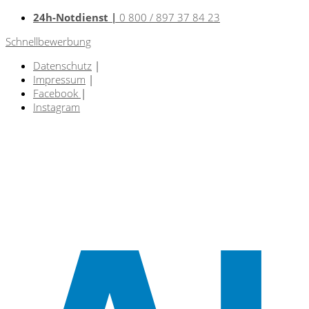
24h-Notdienst |
0 800 / 897 37 84 23
Schnellbewerbung
Datenschutz
|
Impressum
|
Facebook
|
Instagram